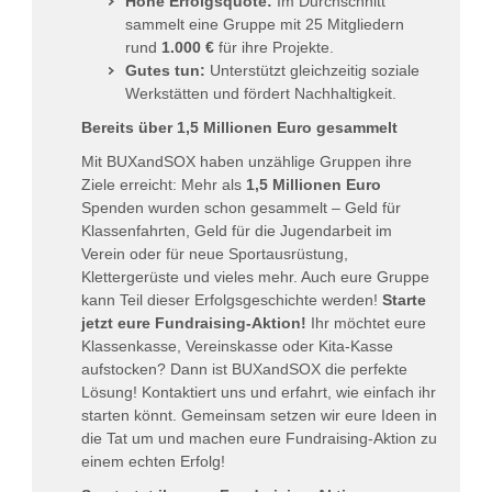
Hohe Erfolgsquote:
Im Durchschnitt
sammelt eine Gruppe mit 25 Mitgliedern
rund
1.000 €
für ihre Projekte.
Gutes tun:
Unterstützt gleichzeitig soziale
Werkstätten und fördert Nachhaltigkeit.
Bereits über 1,5 Millionen Euro gesammelt
Mit BUXandSOX haben unzählige Gruppen ihre
Ziele erreicht: Mehr als
1,5 Millionen Euro
Spenden wurden schon gesammelt – Geld für
Klassenfahrten, Geld für die Jugendarbeit im
Verein oder für neue Sportausrüstung,
Klettergerüste und vieles mehr. Auch eure Gruppe
kann Teil dieser Erfolgsgeschichte werden!
Starte
jetzt eure Fundraising-Aktion!
Ihr möchtet eure
Klassenkasse, Vereinskasse oder Kita-Kasse
aufstocken? Dann ist BUXandSOX die perfekte
Lösung! Kontaktiert uns und erfahrt, wie einfach ihr
starten könnt. Gemeinsam setzen wir eure Ideen in
die Tat um und machen eure Fundraising-Aktion zu
einem echten Erfolg!