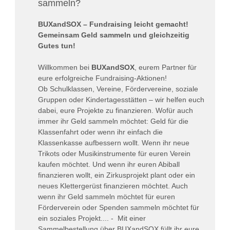
sammeln?
BUXandSOX – Fundraising leicht gemacht!
Gemeinsam Geld sammeln und gleichzeitig
Gutes tun!
Willkommen bei
BUXandSOX
, eurem Partner für
eure erfolgreiche Fundraising-Aktionen!
Ob Schulklassen, Vereine, Fördervereine, soziale
Gruppen oder Kindertagesstätten – wir helfen euch
dabei, eure Projekte zu finanzieren. Wofür auch
immer ihr Geld sammeln möchtet: Geld für die
Klassenfahrt oder wenn ihr einfach die
Klassenkasse aufbessern wollt. Wenn ihr neue
Trikots oder Musikinstrumente für euren Verein
kaufen möchtet. Und wenn ihr euren Abiball
finanzieren wollt, ein Zirkusprojekt plant oder ein
neues Klettergerüst finanzieren möchtet. Auch
wenn ihr Geld sammeln möchtet für euren
Förderverein oder Spenden sammeln möchtet für
ein soziales Projekt.... - Mit einer
Sammelbestellung über BUXandSOX füllt ihr eure