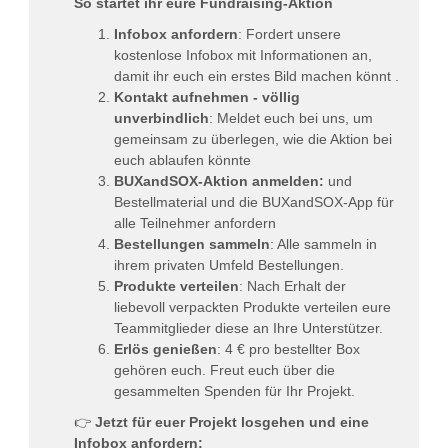
So startet ihr eure Fundraising-Aktion
Infobox anfordern
: Fordert unsere
kostenlose Infobox mit Informationen an,
damit ihr euch ein erstes Bild machen könnt .
Kontakt aufnehmen - völlig
unverbindlich
: Meldet euch bei uns, um
gemeinsam zu überlegen, wie die Aktion bei
euch ablaufen könnte
BUXandSOX-Aktion anmelden:
und
Bestellmaterial und die BUXandSOX-App für
alle Teilnehmer anfordern
Bestellungen sammeln
: Alle sammeln in
ihrem privaten Umfeld Bestellungen.
Produkte verteilen
: Nach Erhalt der
liebevoll verpackten Produkte verteilen eure
Teammitglieder diese an Ihre Unterstützer.
Erlös genießen
: 4 € pro bestellter Box
gehören euch. Freut euch über die
gesammelten Spenden für Ihr Projekt.
👉
Jetzt für euer Projekt losgehen und eine
Infobox anfordern: