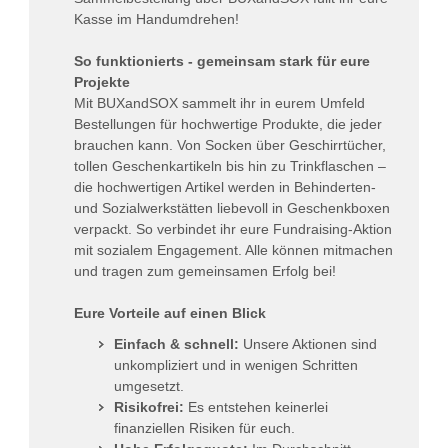
Kasse im Handumdrehen!
So funktionierts - gemeinsam stark für eure
Projekte
Mit BUXandSOX sammelt ihr in eurem Umfeld
Bestellungen für hochwertige Produkte, die jeder
brauchen kann. Von Socken über Geschirrtücher,
tollen Geschenkartikeln bis hin zu Trinkflaschen –
die hochwertigen Artikel werden in Behinderten-
und Sozialwerkstätten liebevoll in Geschenkboxen
verpackt. So verbindet ihr eure Fundraising-Aktion
mit sozialem Engagement. Alle können mitmachen
und tragen zum gemeinsamen Erfolg bei!
Eure Vorteile auf einen Blick
Einfach & schnell:
Unsere Aktionen sind
unkompliziert und in wenigen Schritten
umgesetzt.
Risikofrei:
Es entstehen keinerlei
finanziellen Risiken für euch.