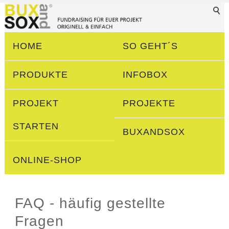
HOME
SO GEHT´S
PRODUKTE
INFOBOX
PROJEKT
PROJEKTE
STARTEN
BUXANDSOX
ONLINE-SHOP
FAQ - häufig gestellte
Fragen